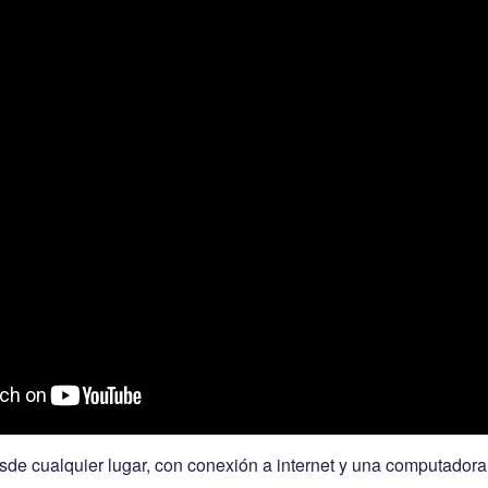
sde cualquier lugar, con conexión a internet y una computador