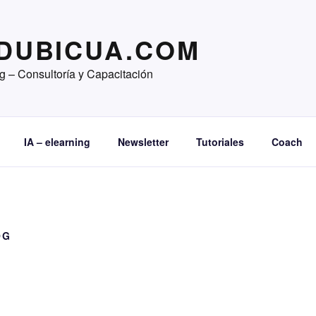
DUBICUA.COM
ng – Consultoría y Capacitación
IA – elearning
Newsletter
Tutoriales
Coach
OG