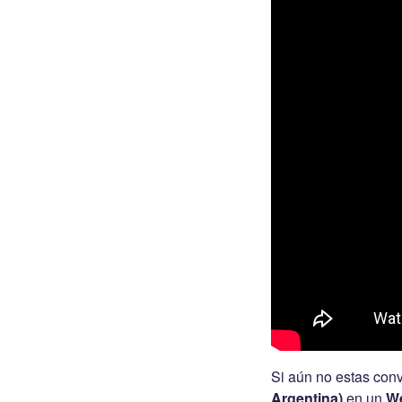
Si aún no estas con
Argentina)
en un
W