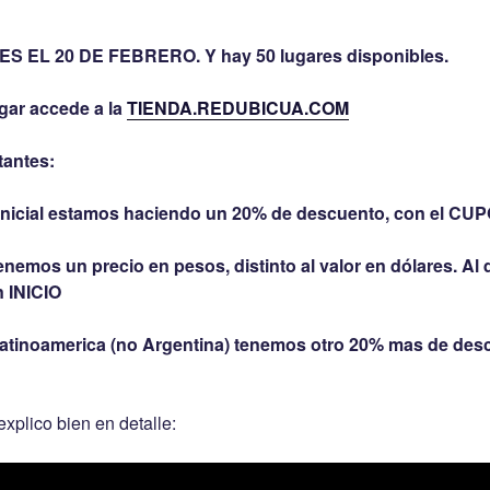
O ES EL 20 DE FEBRERO
. Y hay
50 lugares disponibles.
ugar accede a la
TIENDA.REDUBICUA.COM
tantes:
o inicial estamos haciendo un 20% de descuento, con el CU
enemos un precio en pesos, distinto al valor en dólares. Al q
 INICIO
Latinoamerica (no Argentina) tenemos otro 20% mas de des
 explico bien en detalle: