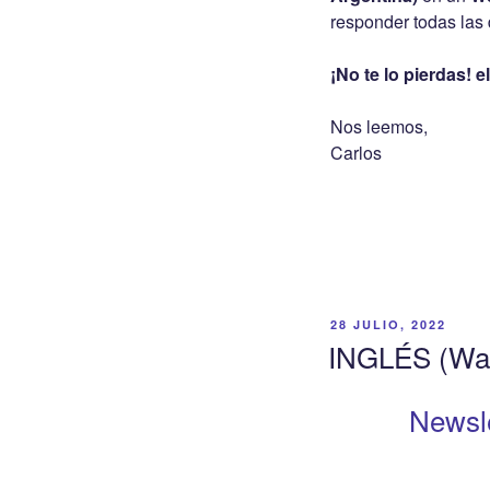
responder todas las
¡No te lo pierdas! 
Nos leemos,
Carlos
PUBLICADO
28 JULIO, 2022
EL
INGLÉS (Wall
Newsle