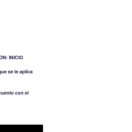
PON:
INICIO
ue se le aplica
cuento con el