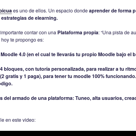
bicua
es uno de ellos. Un espacio donde
aprender de forma pr
estrategias de elearning.
 importante contar con una
Plataforma propia
: “Una pista de au
 hoy te propongo es:
oodle 4.0 (en el cual te llevarás tu propio Moodle bajo el b
4 bloques, con tutoría personalizada, para realizar a tu ri
, (2 gratis y 1 paga), para tener tu moodle 100% funcionand
ódigo.
es del armado de una plataforma: Tuneo, alta usuarios, crea
le en este video: