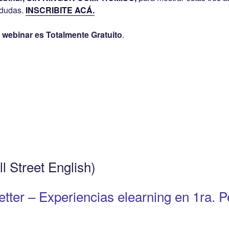
 dudas.
INSCRIBITE ACÁ.
el webinar es Totalmente Gratuito
.
 Street English)
tter – Experiencias elearning en 1ra. 