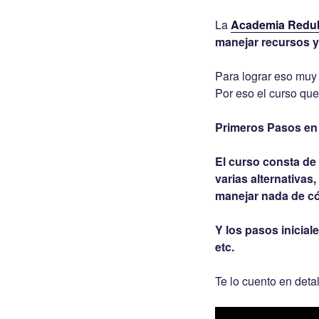
La
Academia Redu
manejar recursos y 
Para lograr eso muy
Por eso el curso que
Primeros Pasos en M
El curso consta de 
varias alternativas
manejar nada de c
Y los pasos inicial
etc.
Te lo cuento en detal