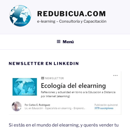
Ir
al
REDUBICUA.COM
contenido
e-learning – Consultoría y Capacitación
Menú
NEWSLETTER EN LINKEDIN
Si estás en el mundo del elearning, y querés vender tu