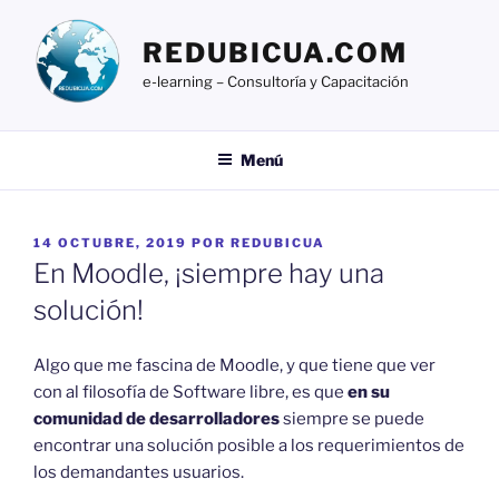
Ir
al
REDUBICUA.COM
contenido
e-learning – Consultoría y Capacitación
Menú
PUBLICADO
14 OCTUBRE, 2019
POR
REDUBICUA
EL
En Moodle, ¡siempre hay una
solución!
Algo que me fascina de Moodle, y que tiene que ver
con al filosofía de Software libre, es que
en su
comunidad de desarrolladores
siempre se puede
encontrar una solución posible a los requerimientos de
los demandantes usuarios.