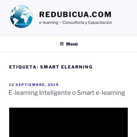
Ir
al
REDUBICUA.COM
contenido
e-learning – Consultoría y Capacitación
Menú
ETIQUETA:
SMART ELEARNING
PUBLICADO
12 SEPTIEMBRE, 2019
EL
E-learning Inteligente o Smart e-learning